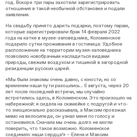
год. Вскоре три пары захотели зарегистрировать
отношения в такой необычной обстановке и подали
заявления.
На свадьбу принято дарить подарки, поэтому парам,
которые зарегистрировали брак 14 февраля 2022
года на катке в музее-заповеднике, Коломенское
подарило сутки проживания в гостинице. Удобное
расположение на территории музея-заповедника
позволило новобрачным насладиться видами
природы, свежим воздухом и тишиной в загородной
резиденции русских царей.
«Мы были знакомы очень давно, с юности, но со
временем наши пути разошлись... 5 августа, через 20
лет после последней встречи, мы случайно
встретились здесь, в Коломенском. Это произошло на
набережной: я сидела на скамейке с подругой и что-
то эмоционально рассказывала, а Максим проезжал
мимо на велосипеде, он узнал меня по голосу и
остановился. Сначала мы очень долго не могли
поверить, что такое возможно. Коломенское
соединило наши сердца!» – Елена и Максим.