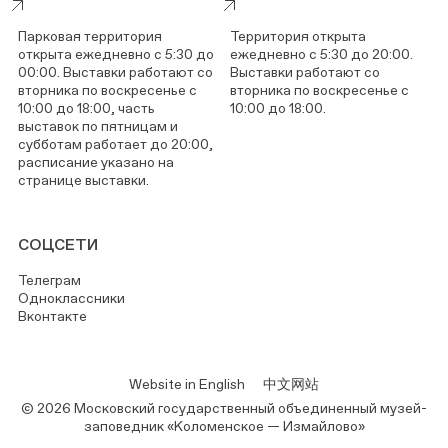
Парковая территория
Территория открыта
открыта ежедневно с 5:30 до
ежедневно с 5:30 до 20:00.
00:00. Выставки работают со
Выставки работают со
вторника по воскресенье с
вторника по воскресенье с
10:00 до 18:00, часть
10:00 до 18:00.
выставок по пятницам и
субботам работает до 20:00,
расписание указано на
странице выставки.
СОЦСЕТИ
Телеграм
Одноклассники
Вконтакте
Website in English
中文网站
© 2026 Московский государственный объединенный музей-
заповедник «Коломенское — Измайлово»