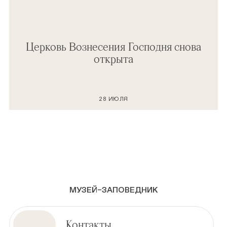
Церковь Вознесения Господня снова
открыта
28 ИЮЛЯ
МУЗЕЙ–ЗАПОВЕДНИК
Контакты