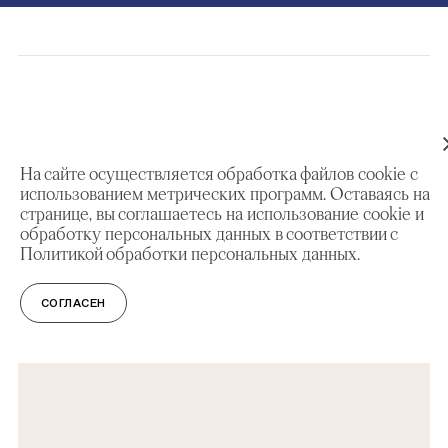
На сайте осуществляется обработка файлов cookie с
использованием метрических программ. Оставаясь на
СМОТРИТЕ ТАКЖЕ
странице, вы соглашаетесь на использование cookie и
обработку персональных данных в соответствии с
Политикой обработки персональных данных.
ВЫСТАВКИ
Где у Дворца бочка, лемех и прапор?
СОГЛАСЕН