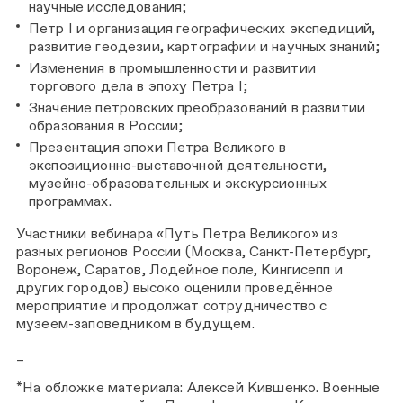
научные исследования;
Петр I и организация географических экспедиций,
развитие геодезии, картографии и научных знаний;
Изменения в промышленности и развитии
торгового дела в эпоху Петра I;
Значение петровских преобразований в развитии
образования в России;
Презентация эпохи Петра Великого в
экспозиционно-выставочной деятельности,
музейно-образовательных и экскурсионных
программах.
Участники вебинара «Путь Петра Великого» из
разных регионов России (Москва, Санкт-Петербург,
Воронеж, Саратов, Лодейное поле, Кингисепп и
других городов) высоко оценили проведённое
мероприятие и продолжат сотрудничество с
музеем-заповедником в будущем.
_
*На обложке материала: Алексей Кившенко. Военные