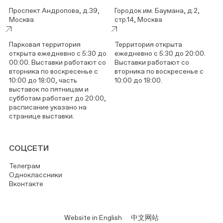
Проспект Андропова, д.39,
Городок им. Баумана, д.2,
Москва
стр.14, Москва
Парковая территория
Территория открыта
открыта ежедневно с 5:30 до
ежедневно с 5:30 до 20:00.
00:00. Выставки работают со
Выставки работают со
вторника по воскресенье с
вторника по воскресенье с
10:00 до 18:00, часть
10:00 до 18:00.
выставок по пятницам и
субботам работает до 20:00,
расписание указано на
странице выставки.
СОЦСЕТИ
Телеграм
Одноклассники
Вконтакте
Website in English
中文网站