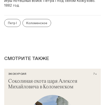
игры потешных войск Петра I под селом Кожухово.
1882 год
Петр I
Коломенское
СМОТРИТЕ ТАКЖЕ
ЭКСКУРСИЯ
7+
Соколиная охота царя Алексея
Михайловича в Коломенском