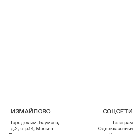
ИЗМАЙЛОВО
СОЦСЕТИ
Городок им. Баумана,
Телеграм
д.2, стр.14, Москва
Одноклассники