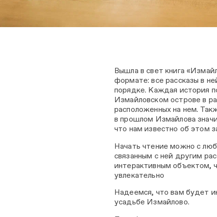
Вышла в свет книга «Измайл
формате: все рассказы в не
порядке. Каждая история п
Измайловском острове в ра
расположенных на нем. Так
в прошлом Измайлова значи
что нам известно об этом з
Начать чтение можно с любо
связанным с ней другим рас
интерактивным объектом, ч
увлекательно
Надеемся, что вам будет и
усадьбе Измайлово.