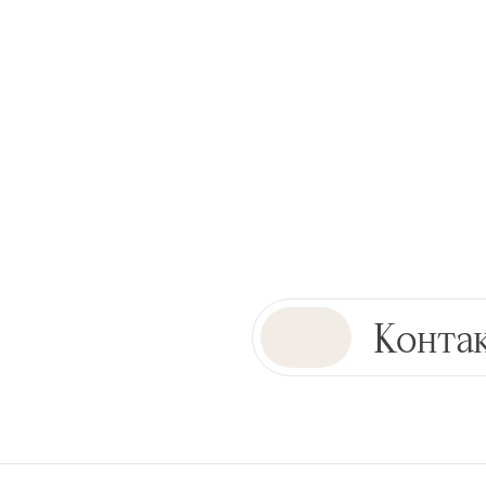
Конта