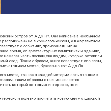
овский остров от А до Я». Она написана в необычном
й расположены не в хронологическом, а в алфавитном
овествует о событиях, произошедших на
зное время, об архитектурных памятниках и зданиях,
же немалая часть посвящена людям, которые оставили
мый след. Таким образом, книга повествует обо всем,
амечательном месте, буквально «от А до Я».
го места, так как в каждой истории есть отсылки к
сказам, таким образом эта книга является
итать который не только интересно, но и
нтересно и полезно прочитать новую книгу о царской