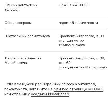
Единый контактный
+7 499 614-88-80
телефон
Общие вопросы
mgomz@culture.mos.ru
Выставочный зал «Атриум»
Проспект Андропова, д. 39
станция метро
«Коломенская»
Дворец царя Алексея
Проспект Андропова, д. 39,
Михайловича
стр. 69
станция метро «Каширская»
Если вам нужен расширенный список контактов,
пожалуйста, загляните на
единую страницу МГОМЗ
или страницу
усадьбы Измайлово
.