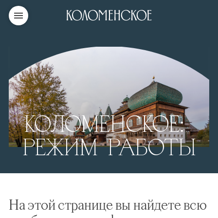
КОЛОМЕНСКОЕ:
РЕЖИМ РАБОТЫ
На этой странице вы найдете всю