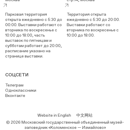
Парковая территория
Территория открыта
открыта ежедневно с 5:30 до
ежедневно с 5:30 до 20:00.
00:00. Выставки работают со
Выставки работают со
вторника по воскресенье с
вторника по воскресенье с
10:00 до 18:00, часть
10:00 до 18:00.
выставок по пятницам и
субботам работает до 20:00,
расписание указано на
странице выставки.
СОЦСЕТИ
Телеграм
Одноклассники
Вконтакте
Website in English
中文网站
© 2026 Московский государственный объединенный музей-
заповедник «Коломенское — Измайлово»