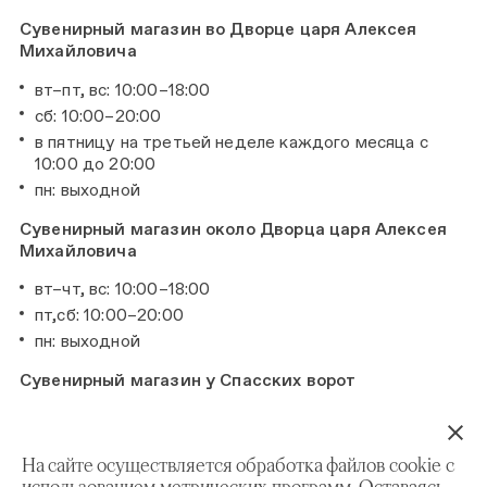
Сувенирный магазин во Дворце царя Алексея
Михайловича
вт–пт, вс: 10:00–18:00
сб: 10:00–20:00
в пятницу на третьей неделе каждого месяца с
10:00 до 20:00
пн: выходной
Сувенирный магазин около Дворца царя Алексея
Михайловича
вт–чт, вс: 10:00–18:00
пт,сб: 10:00–20:00
пн: выходной
Сувенирный магазин у Спасских ворот
вт–вс: 10:00–18:00
пн: выходной
На сайте осуществляется обработка файлов cookie с
Открыты:
использованием метрических программ. Оставаясь