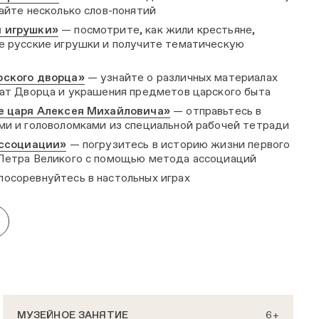
айте несколько слов-понятий
и игрушки»
— посмотрите, как жили крестьяне,
е русские игрушки и получите тематическую
рского дворца»
— узнайте о различных материалах
лат Дворца и украшения предметов царского быта
ме царя Алексея Михайловича»
— отправьтесь в
ми и головоломками из специальной рабочей тетради
ассоциации»
— погрузитесь в историю жизни первого
Петра Великого с помощью метода ассоциаций
посоревнуйтесь в настольных играх
МУЗЕЙНОЕ ЗАНЯТИЕ
6+