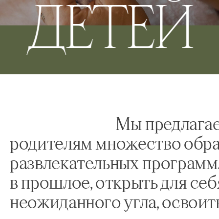
ДЕТЕЙ
Мы предлага
родителям множество обра
развлекательных программ
в прошлое, открыть для се
неожиданного угла, освоит