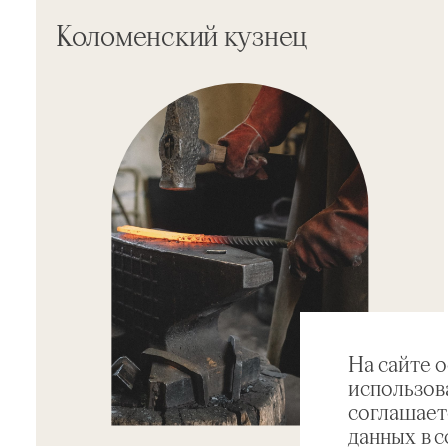
Коломенский кузнец
На сайте 
использов
соглашает
данных в 