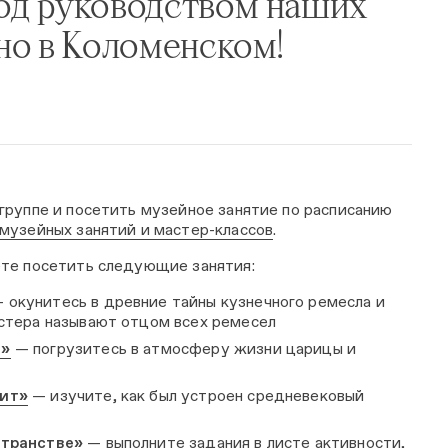
од руководством наших
но в Коломенском!
группе и посетить музейное занятие по расписанию
музейных занятий и мастер-классов
.
ете посетить следующие занятия:
 окунитесь в древние тайны кузнечного ремесла и
астера называют отцом всех ремесел
е»
— погрузитесь в атмосферу жизни царицы и
дит»
— изучите, как был устроен средневековый
странстве»
— выполните задания в листе активности,