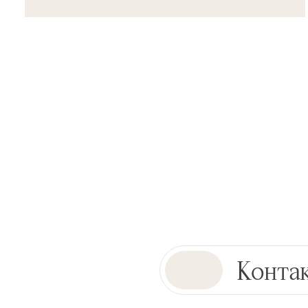
Конта