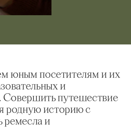
ем юным посетителям и их
зовательных и
. Совершить путешествие
бя родную историю с
ь ремесла и