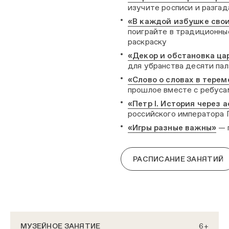
изучите росписи и разгад
«В каждой избушке сво
поиграйте в традиционны
раскраску
«Декор и обстановка ца
для убранства десяти па
«Слово о словах в тере
прошлое вместе с ребуса
«Петр I. История через 
российского императора 
«Игры разные важны»
— 
РАСПИСАНИЕ ЗАНЯТИЙ
МУЗЕЙНОЕ ЗАНЯТИЕ
6+