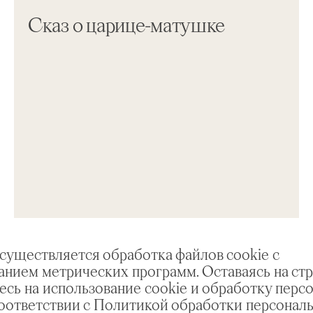
Сказ о царице-матушке
осуществляется обработка файлов cookie с
анием метрических программ. Оставаясь на стр
есь на использование cookie и обработку перс
соответствии с Политикой обработки персонал