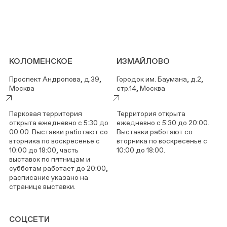
КОЛОМЕНСКОЕ
ИЗМАЙЛОВО
Проспект Андропова, д.39,
Городок им. Баумана, д.2,
Москва
стр.14, Москва
Парковая территория
Территория открыта
открыта ежедневно с 5:30 до
ежедневно с 5:30 до 20:00.
00:00. Выставки работают со
Выставки работают со
вторника по воскресенье с
вторника по воскресенье с
10:00 до 18:00, часть
10:00 до 18:00.
выставок по пятницам и
субботам работает до 20:00,
расписание указано на
странице выставки.
СОЦСЕТИ