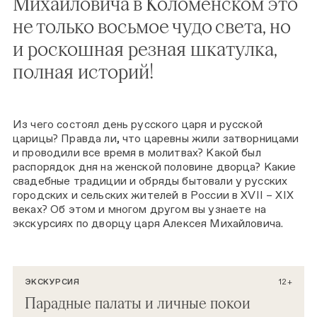
Михайловича в Коломенском это
не только восьмое чудо света, но
и роскошная резная шкатулка,
полная историй!
Из чего состоял день русского царя и русской
царицы? Правда ли, что царевны жили затворницами
и проводили все время в молитвах? Какой был
распорядок дня на женской половине дворца? Какие
свадебные традиции и обряды бытовали у русских
городских и сельских жителей в России в XVII – XIX
веках? Об этом и многом другом вы узнаете на
экскурсиях по дворцу царя Алексея Михайловича.
ЭКСКУРСИЯ
12+
Парадные палаты и личные покои