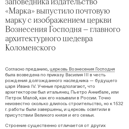
заповедника издательство
«Марка» выпустило почтовую
марку с изображением церкви
Вознесения Господня — главного
архитектурного шедевра
Коломенского
Согласно преданию,
церковь Вознесения Господня
была возведена по приказу Василия III в честь
рождения долгожданного наследника — будущего
царя Ивана IV. Ученые предполагают, что
архитектором был итальянец Пьетро Аннибале, или
Петрок Малой, как его называли в России. Точно
неизвестно сколько длилось строительство, но к 1532
г. работы были завершены, и церковь освятили в
присутствии Великого князя и его семьи.
Строение существенно отличается от других