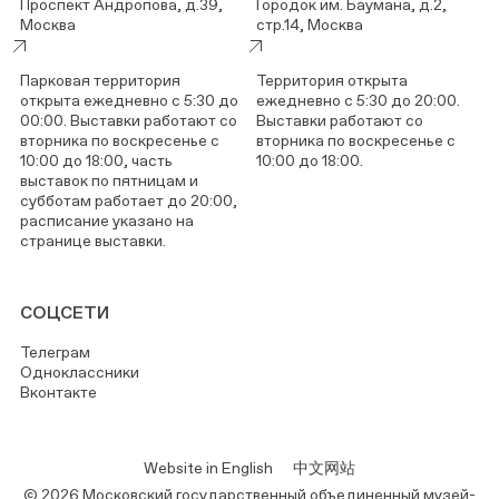
Проспект Андропова, д.39,
Городок им. Баумана, д.2,
Москва
стр.14, Москва
Парковая территория
Территория открыта
открыта ежедневно с 5:30 до
ежедневно с 5:30 до 20:00.
00:00. Выставки работают со
Выставки работают со
вторника по воскресенье с
вторника по воскресенье с
10:00 до 18:00, часть
10:00 до 18:00.
выставок по пятницам и
субботам работает до 20:00,
расписание указано на
странице выставки.
СОЦСЕТИ
Телеграм
Одноклассники
Вконтакте
Website in English
中文网站
© 2026 Московский государственный объединенный музей-