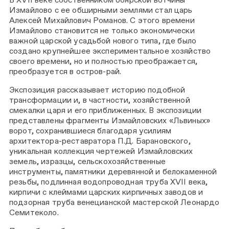
Измайлово с ее обширными землями стал царь
Алексей Михайлович Романов. С этого времени
Измайлово становится не только экономически
важной царской усадьбой нового типа, где было
создано крупнейшее экспериментальное хозяйство
своего времени, но и полностью преображается,
преобразуется в остров-рай.
Экспозиция рассказывает историю подобной
трансформации и, в частности, хозяйственной
смекалки царя и его приближенных. В экспозиции
представлены фрагменты Измайловских «Львиных»
ворот, сохранившиеся благодаря усилиям
архитектора-реставратора П.Д. Барановского,
уникальная коллекция чертежей Измайловских
земель, изразцы, сельскохозяйственные
инструменты, памятники деревянной и белокаменной
резьбы, подлинная водопроводная труба XVII века,
кирпичи с клеймами царских кирпичных заводов и
подзорная труба венецианской мастерской Леонардо
Семитеколо.