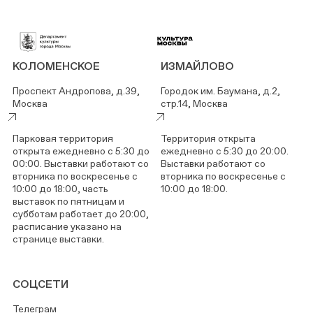
КОЛОМЕНСКОЕ
ИЗМАЙЛОВО
Проспект Андропова, д.39,
Городок им. Баумана, д.2,
Москва
стр.14, Москва
Парковая территория
Территория открыта
открыта ежедневно с 5:30 до
ежедневно с 5:30 до 20:00.
00:00. Выставки работают со
Выставки работают со
вторника по воскресенье с
вторника по воскресенье с
10:00 до 18:00, часть
10:00 до 18:00.
выставок по пятницам и
субботам работает до 20:00,
расписание указано на
странице выставки.
СОЦСЕТИ
Телеграм