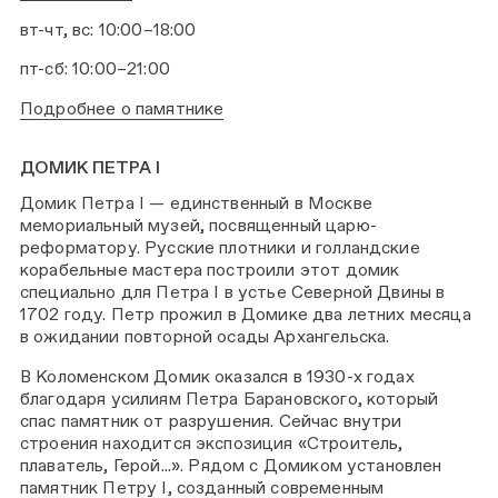
вт-чт, вс: 10:00–18:00
пт-сб: 10:00–21:00
Подробнее о памятнике
ДОМИК ПЕТРА I
Домик Петра I — единственный в Москве
мемориальный музей, посвященный царю-
реформатору. Русские плотники и голландские
корабельные мастера построили этот домик
специально для Петра I в устье Северной Двины в
1702 году. Петр прожил в Домике два летних месяца
в ожидании повторной осады Архангельска.
В Коломенском Домик оказался в 1930-х годах
благодаря усилиям Петра Барановского, который
спас памятник от разрушения. Сейчас внутри
строения находится экспозиция «Строитель,
плаватель, Герой...». Рядом с Домиком установлен
памятник Петру I, созданный современным