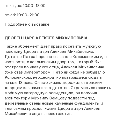
вт-чт, вс: 10:00–18:00
пт-сб: 10:00–21:00
Подробнее о выставке
ДВОРЕЦ ЦАРЯ АЛЕКСЕЯ МИХАЙЛОВИЧА
Также абонемент дает право посетить мужскую
половину Дворца царя Алексея Михайловича.
Детство Петра I прочно связано с Коломенским и, в
частности, с коломенским дворцом, который был
отстроен по указу его отца, Алексея Михайловича.
Уже став императором, Петр никогда не забывал о
Коломенском, неоднократно возвращаясь сюда в
начале 18 века. Он всю жизнь дорожил отцовским
дворцом как памятью о детстве. Стремясь сохранить
любимую загородную резиденцию, он поручил
архитектору Михаилу Земцову подвести под
деревянные стены новые каменные фундаменты и
тем самым продлил жизнь
Дворца царя Алексея
Михайловича
еще на полстолетия.