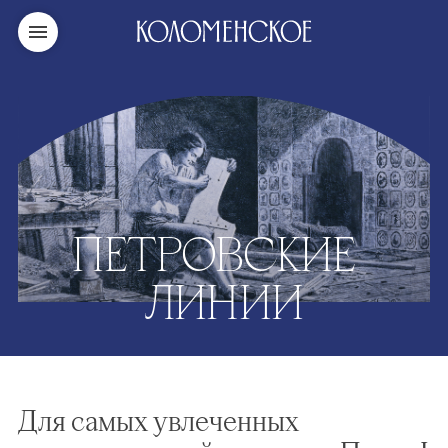
ПЕТРОВСКИЕ
ЛИНИИ
Для самых увлеченных