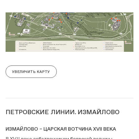
УВЕЛИЧИТЬ КАРТУ
ПЕТРОВСКИЕ ЛИНИИ. ИЗМАЙЛОВО
ИЗМАЙЛОВО – ЦАРСКАЯ ВОТЧИНА XVII ВЕКА
В XVII веке собственником боярской вотчины