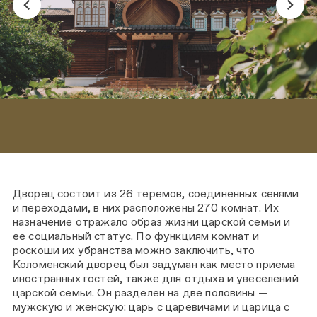
Дворец состоит из 26 теремов, соединенных сенями
и переходами, в них расположены 270 комнат. Их
назначение отражало образ жизни царской семьи и
ее социальный статус. По функциям комнат и
роскоши их убранства можно заключить, что
Коломенский дворец был задуман как место приема
иностранных гостей, также для отдыха и увеселений
царской семьи. Он разделен на две половины —
мужскую и женскую: царь с царевичами и царица с