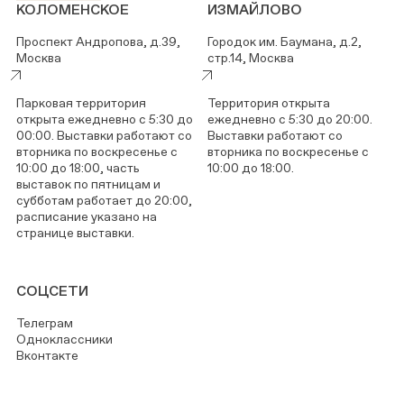
КОЛОМЕНСКОЕ
ИЗМАЙЛОВО
Проспект Андропова, д.39,
Городок им. Баумана, д.2,
Москва
стр.14, Москва
Парковая территория
Территория открыта
открыта ежедневно с 5:30 до
ежедневно с 5:30 до 20:00.
00:00. Выставки работают со
Выставки работают со
вторника по воскресенье с
вторника по воскресенье с
10:00 до 18:00, часть
10:00 до 18:00.
выставок по пятницам и
субботам работает до 20:00,
расписание указано на
странице выставки.
СОЦСЕТИ
Телеграм
Одноклассники
Вконтакте