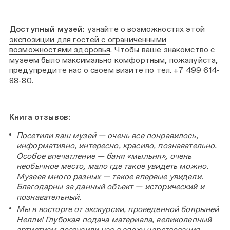
Доступный музей:
узнайте о возможностях этой
экспозиции для гостей с ограниченными
возможностями здоровья
. Чтобы ваше знакомство с
музеем было максимально комфортным, пожалуйста,
предупредите нас о своем визите по тел. +7 499 614-
88-80.
Книга отзывов:
Посетили ваш музей — очень все понравилось,
информативно, интересно, красиво, познавательно.
Особое впечатление — баня «мыльня», очень
необычное место, мало где такое увидеть можно.
Музеев много разных — такое впервые увидели.
Благодарны за данный объект — исторический и
познавательный.
Мы в восторге от экскурсии, проведенной боярыней
Нелли! Глубокая подача материала, великолепный
артистизм погрузили нас в эпоху царствования