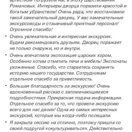
Романовых. Интерьеры дворца поразили красотой и
богатым убранством! Очень рада, что восстановили
такой замечательный дворец. У вас замечательные
экскурсоводы и отзывчивый приятный персонал!
Огромное спасибо!
Очень увлекательная и интересная экскурсия.
Будем рекомендовать друзьям. Дворец поражает
не только снаружи, но и внутри.
Очень впечатлила экспозиция царских хором.
Особенно хотим отметить печи и мебель! Экспонаты
ухоженные. Спасибо, что стараетесь сохранять
историю нашего государства. Сотрудникам
отдельное спасибо за приветливость.
Большая благодарность за экскурсию! Очень
вдохновенный рассказ с запоминающимися
подробностями. Прекрасная подача информации.
Отдельное спасибо за то, что провели экскурсию
всего для нас двоих! Одна из самых интересных
экскурсий, которые мы когда-либо посещали.
Я закрыла сессию на отлично, поэтому пришла со
своей подругой «окультуриваться». Действительно