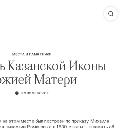
МЕСТА И ПАМЯТНИКИ
ь Казанской Иконы
ожией Матери
КОЛОМЕНСКОЕ
 на этом месте был построен по приказу Михаила
я династии Романовых, в 1630-е годы — в память об