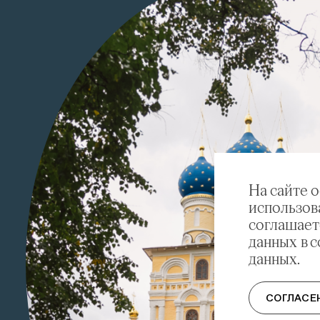
На сайте 
использов
соглашает
данных в 
данных.
СОГЛАСЕ