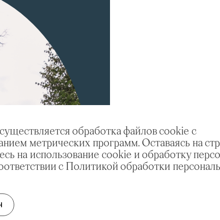
осуществляется обработка файлов cookie с
анием метрических программ. Оставаясь на стр
есь на использование cookie и обработку перс
соответствии с Политикой обработки персонал
Н