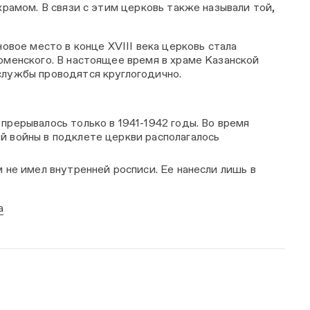
рамом. В связи с этим церковь также называли той,
овое место в конце XVIII века церковь стала
менского. В настоящее время в храме Казанской
лужбы проводятся круглогодично.
прерывалось только в 1941-1942 годы. Во время
й войны в подклете церкви располагалось
м не имел внутренней росписи. Ее нанесли лишь в
а