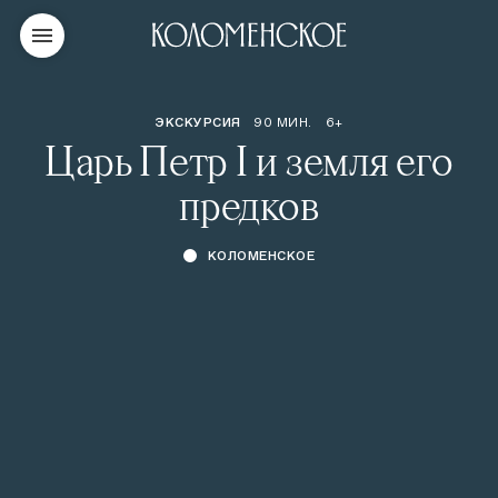
ЭКСКУРСИЯ
90 МИН.
6+
Царь Петр I и земля его
предков
КОЛОМЕНСКОЕ