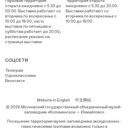
Парковая территория
Территория открыта
открыта ежедневно с 5:30 до
ежедневно с 5:30 до 20:00.
00:00. Выставки работают со
Выставки работают со
вторника по воскресенье с
вторника по воскресенье с
10:00 до 18:00, часть
10:00 до 18:00.
выставок по пятницам и
субботам работает до 20:00,
расписание указано на
странице выставки.
СОЦСЕТИ
Телеграм
Одноклассники
Вконтакте
Website in English
中文网站
© 2026 Московский государственный объединенный музей-
заповедник «Коломенское — Измайлово»
Посещение территории музея-заповедника экскурсионно-
туристическими группами возможно только в