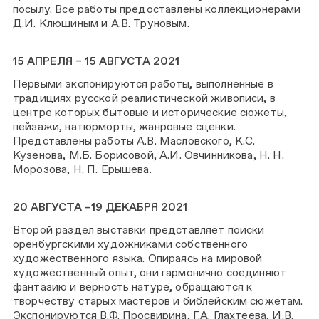
посылу. Все работы предоставлены коллекционерами
Д.И. Клюшиным и А.В. Труновым.
15 АПРЕЛЯ – 15 АВГУСТА 2021
Первыми экспонируются работы, выполненные в
традициях русской реалистической живописи, в
центре которых бытовые и исторические сюжеты,
пейзажи, натюрморты, жанровые сценки.
Представлены работы А.В. Масловского, К.С.
Кузенова, М.Б. Борисовой, А.И. Овчинникова, Н. Н.
Морозова, Н. П. Ерышева.
20 АВГУСТА –19 ДЕКАБРЯ 2021
Второй раздел выставки представляет поиски
оренбургскими художниками собственного
художественного языка. Опираясь на мировой
художественный опыт, они гармонично соединяют
фантазию и верность натуре, обращаются к
творчеству старых мастеров и библейским сюжетам.
Экспонируются В.Ф. Просвирина, Г.А. Глахтеева, И.В.