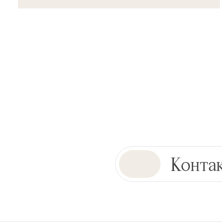
Конта