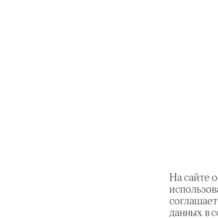
На сайте 
использов
соглашает
данных в 