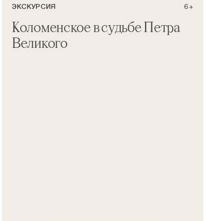
ЭКСКУРСИЯ
6+
Коломенское в судьбе Петра
Великого