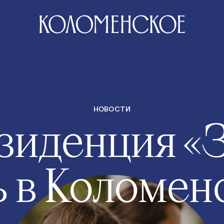
НОВОСТИ
зиденция «
ь в Коломен