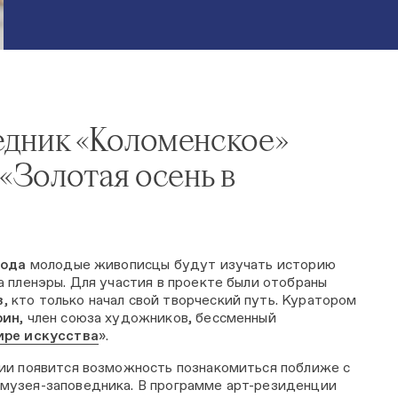
едник «Коломенское»
«Золотая осень в
года
молодые живописцы будут изучать историю
а пленэры. Для участия в проекте были отобраны
в
, кто только начал свой творческий путь. Куратором
рин
, член союза художников, бессменный
ире искусства
».
ии появится возможность познакомиться поближе с
музея-заповедника. В программе арт-резиденции