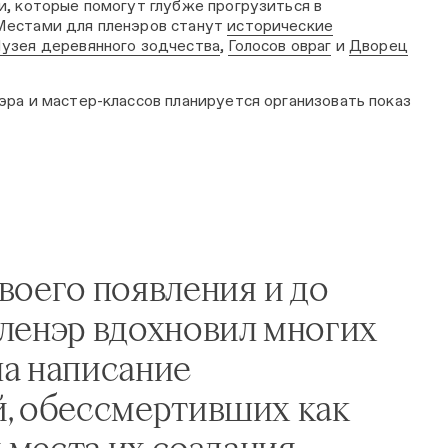
и, которые помогут глубже прогрузиться в
Местами для пленэров станут
исторические
узея деревянного зодчества
,
Голосов овраг
и
Дворец
эра и мастер-классов планируется организовать показ
воего появления и до
ленэр вдохновил многих
а написание
, обессмертивших как
и места их создания.