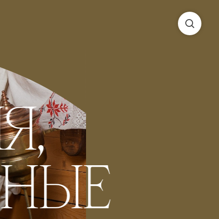
Я,
ННЫЕ