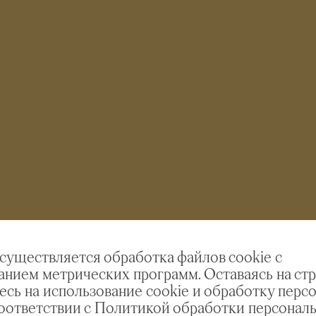
осуществляется обработка файлов cookie с
анием метрических программ. Оставаясь на стр
есь на использование cookie и обработку перс
соответствии с Политикой обработки персонал