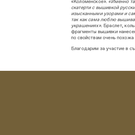
«Коломенское».
«Именно та
скатерти с вышивкой русски
изысканными узорами и сам
так как сама люблю вышиват
украшениях».
Браслет, коль
фрагменты вышивки нанесе
по свойствам очень похожа 
Благодарим за участие в с