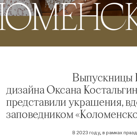
ЛОМЕНС
Выпускницы 
дизайна Оксана Костальгин
представили украшения, в
заповедником «Коломенск
В 2023 году, в рамках праз