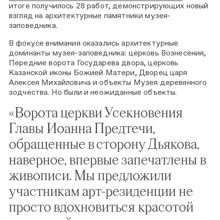
итоге получилось 28 работ, демонстрирующих новый
взгляд на архитектурные памятники музея-
заповедника.
В фокусе внимания оказались архитектурные
доминанты музея-заповедника: церковь Вознесения,
Передние ворота Государева двора, церковь
Казанской иконы Божией Матери, Дворец царя
Алексея Михайловича и объекты Музея деревянного
зодчества. Но были и неожиданные объекты.
«Ворота церкви Усекновения
Главы Иоанна Предтечи,
обращенные в сторону Дьякова,
наверное, впервые запечатлены в
живописи. Мы предложили
участникам арт-резиденции не
просто вдохновиться красотой