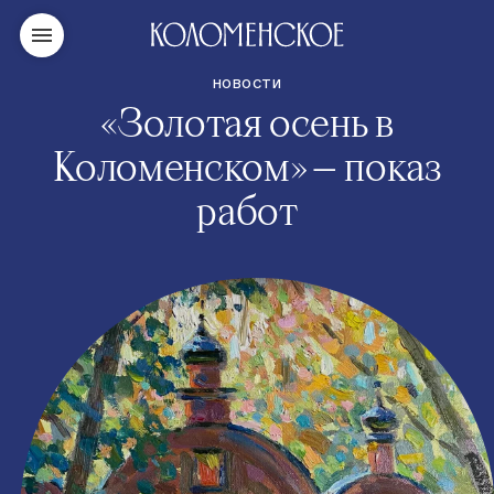
НОВОСТИ
«Золотая осень в
Коломенском» — показ
работ