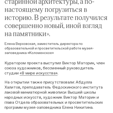
старинной архитектуры, а по-
настоящему погрузиться в
историю. В результате получился
совершенно новый, иной взгляд
на памятники».
Елена Верховская, заместитель директора по
образовательной и просветительской работе музея-
заповедника «Коломенское»
Куратором проекта выступил Виктор Маторин, член
союза художников, бессменный руководитель
студии
«В мире искусства»
.
На открытии также присутствовали: Абдулла
Халитов, преподаватель Федоскинского института
лаковой миниатюрной живописи Высшей школы
народных искусств, художник Виктор Маторин и
глава Отдела образовательных и просветительских
программ музея-заповедника Елена Никитина.