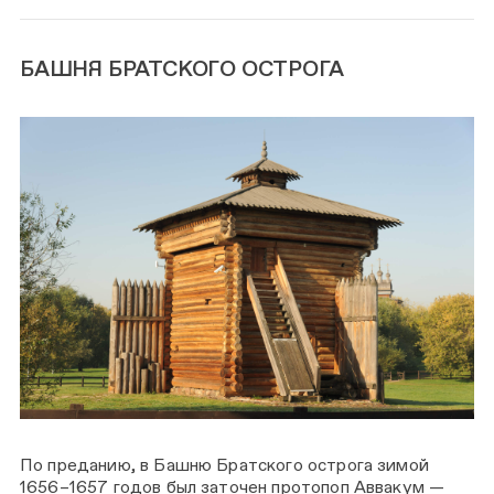
БАШНЯ БРАТСКОГО ОСТРОГА
По преданию, в Башню Братского острога зимой
1656–1657 годов был заточен протопоп Аввакум —