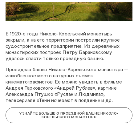
В 1920-е годы Николо-Корельский монастырь
закрыли, а на его территории построили крупное
судостроительное предприятие. Из деревянных
монастырских построек Петру Барановскому
удалось спасти только проездную башню.
Проездная башня Николо-Корельского монастыря —
излюбленное место натурных съемок
кинематографистов. Ее можно увидеть в фильме
Андрея Тарковского «Андрей Рублев», картине
Александра Птушко «Руслан и Людмила»,
телесериале «Тени исчезают в полдень» и др.
УЗНАЙТЕ БОЛЬШЕ О ПРОЕЗДНОЙ БАШНЕ НИКОЛО-
КОРЕЛЬСКОГО МОНАСТЫРЯ