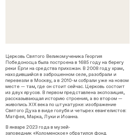
Церковь Святого Великомученика Георгия
Победоносца
была построена в 1685 году на берегу
реки Ёрги на средства прихожан. В 2008 году храм,
находившийся в заброшенном селе, разобрали и
перевезли в Москву, а в 2010-м собрали уже на новом
месте — там, где он стоит сейчас. Церковь состоит
из двух ярусов. В первом представлена экспозиция,
рассказывающая историю строения, а во втором —
живопись XIX века по штукатурке: изображение
Святого Духа в виде голубя и четырех евангелистов:
Матфея, Марка, Луки и Иоанна.
В январе 2023 года в музей-
заповедник «Коломенское» обратился
фонд