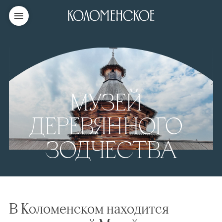
МУЗЕЙ
ДЕРЕВЯННОГО
ЗОДЧЕСТВА
В Коломенском находится