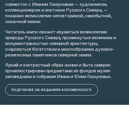
совместно с Иваном Глазуновым — художником,
коллекционером и знатоком Русского Севера, —
показано великолепие неповторимой, самобытной,
сказочной земли.
Читатель книги сможет изумиться великолепию
природы Русского Севера, проникнуться величием и
монументальностью северной архитектуры,
очароваться богатством и многообразием духовно-
религиозных памятников северной земли.
Яркий и контрастный образ жизни и быта северян
проиллюстрирован предметами из фондов музея-
заповедника и собрания Ивана и Юлии Глазуновых.
ПОДРОБНЕЕ ОБ ИЗДАНИЯХ КОЛОМЕНСКОГО