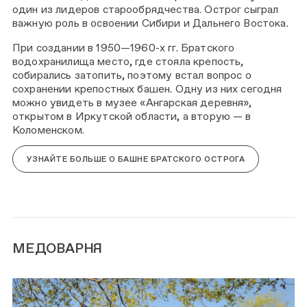
один из лидеров старообрядчества. Острог сыграл
важную роль в освоении Сибири и Дальнего Востока.
При создании в 1950—1960-х гг. Братского
водохранилища место, где стояла крепость,
собирались затопить, поэтому встал вопрос о
сохранении крепостных башен. Одну из них сегодня
можно увидеть в музее «Ангарская деревня»,
открытом в Иркутской области, а вторую — в
Коломенском.
УЗНАЙТЕ БОЛЬШЕ О БАШНЕ БРАТСКОГО ОСТРОГА
МЕДОВАРНЯ