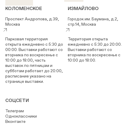
КОЛОМЕНСКОЕ
ИЗМАЙЛОВО
Проспект Андропова, д.39,
Городок им. Баумана, д.2,
Москва
стр.14, Москва
Парковая территория
Территория открыта
открыта ежедневно с 5:30 до
ежедневно с 5:30 до 20:00.
00:00. Выставки работают со
Выставки работают со
вторника по воскресенье с
вторника по воскресенье с
10:00 до 18:00, часть
10:00 до 18:00.
выставок по пятницам и
субботам работает до 20:00,
расписание указано на
странице выставки.
СОЦСЕТИ
Телеграм
Одноклассники
Вконтакте