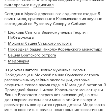
видеоролике
и
аудиогиде
.
Сегодня в Музей деревянного зодчества входит 5
памятников, привезенных в Коломенское из научных
экспедиций по Русскому Северу и Сибири:
Церковь Святого Великомученика Георгия
Победоносца
Моховая башня Сумского острога
Проездная башня Николо-Корельского монастыря
Башня Братского острога
Медоварня
В Церкви Святого Великомученика Георгия
Победоносца и Моховой башне Сумского острога
расположены музейные экспозиции, которые
открыты в теплое время года: с 13 мая до 5 октября. В
Проездной башне Николо-Корельского монастыря и
Башне Братского острога нет экспозиций, но эти
достопримечательности можно обойти вокруг и
рассмотреть все архитектурные детали. Медоварню
можно посетить в рамках некоторых
интерактивных