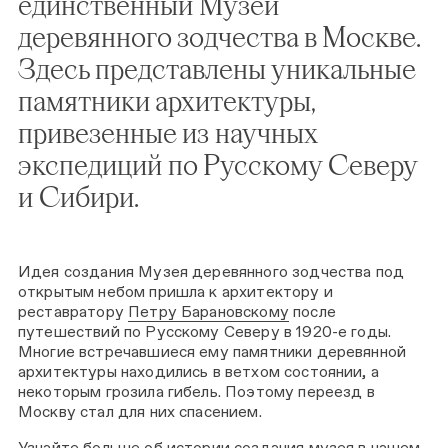
единственный Музей
деревянного зодчества в Москве.
Здесь представлены уникальные
памятники архитектуры,
привезенные из научных
экспедиций по Русскому Северу
и Сибири.
Идея создания Музея деревянного зодчества под
открытым небом пришла к архитектору и
реставратору
Петру Барановскому
после
путешествий по Русскому Северу в 1920-е годы.
Многие встречавшиеся ему памятники деревянной
архитектуры находились в ветхом состоянии, а
некоторым грозила гибель. Поэтому переезд в
Москву стал для них спасением.
Узнайте больше об истории создания музея в нашем