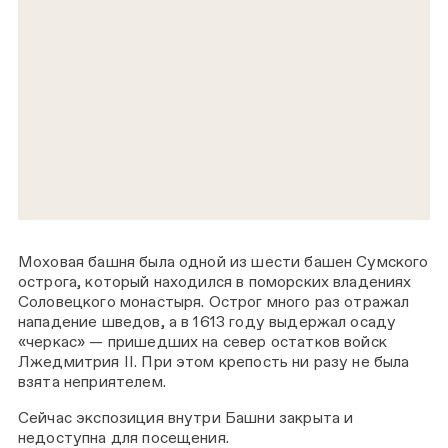
Моховая башня была одной из шести башен Сумского
острога, который находился в поморских владениях
Соловецкого монастыря. Острог много раз отражал
нападение шведов, а в 1613 году выдержал осаду
«черкас» — пришедших на север остатков войск
Лжедмитрия II. При этом крепость ни разу не была
взята неприятелем.
Сейчас экспозиция внутри Башни закрыта и
недоступна для посещения.