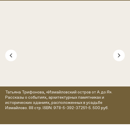
Татьяна Трифонова, «Измайловский остров от А до Я».
Рассказы о событиях, архитектурных памятниках и
исторических зданиях, расположенных в усадьбе
Измайлово. 88 стр. ISBN: 978-5-392-37251-5. 500 руб.