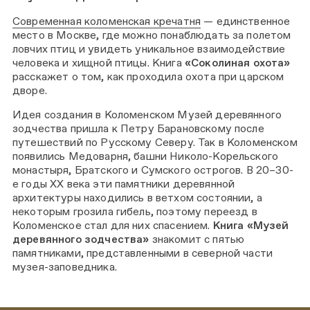
Современная коломенская кречатня
— единственное
место в Москве, где можно понаблюдать за полетом
ловчих птиц и увидеть уникальное взаимодействие
человека и хищной птицы. Книга
«Соколиная охота»
расскажет о том, как проходила охота при царском
дворе.
Идея создания в Коломенском Музей деревянного
зодчества пришла к Петру Барановскому после
путешествий по Русскому Северу. Так в Коломенском
появились Медоварня, башни Николо-Корельского
монастыря, Братского и Сумского острогов. В 20–30-
е годы ХХ века эти памятники деревянной
архитектуры находились в ветхом состоянии, а
некоторым грозила гибель, поэтому переезд в
Коломенское стал для них спасением.
Книга «Музей
деревянного зодчества»
знакомит с пятью
памятниками, представленными в северной части
музея-заповедника.