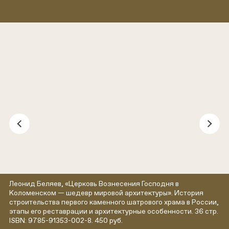
Леонид Беляев, «Церковь Вознесения Господня в
Коломенском — шедевр мировой архитектуры». История
строительства первого каменного шатрового храма в России,
этапы его реставрации и архитектурные особенности. 36 стр.
ISBN: 9785-91353-002-8. 450 руб.