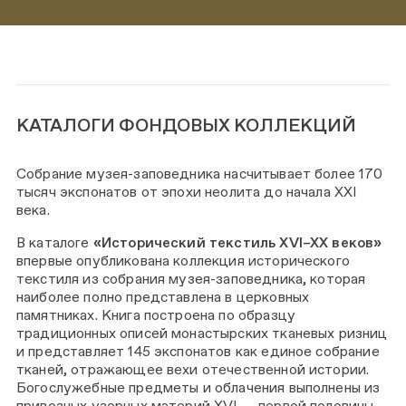
КАТАЛОГИ ФОНДОВЫХ КОЛЛЕКЦИЙ
Собрание музея-заповедника насчитывает более 170
тысяч экспонатов от эпохи неолита до начала XXI
века.
В каталоге
«Исторический текстиль XVI–XX веков»
впервые опубликована коллекция исторического
текстиля из собрания музея-заповедника, которая
наиболее полно представлена в церковных
памятниках. Книга построена по образцу
традиционных описей монастырских тканевых ризниц
и представляет 145 экспонатов как единое собрание
тканей, отражающее вехи отечественной истории.
Богослужебные предметы и облачения выполнены из
привозных узорных материй XVI — первой половины