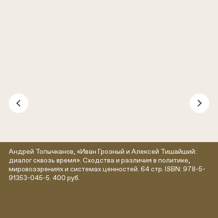
Андрей Топычканов, «Иван Грозный и Алексей Тишайший:
диалог сквозь время». Сходства и различия в политике,
мировоззрениях и системах ценностей. 64 стр. ISBN: 978-5-
91353-045-5. 400 руб.