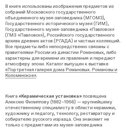
В книге использованы изображения предметов из
собраний Московского государственного
объединенного музея-заповедника (МГОМ3),
Государственного исторического музея (ГИМ),
Государственного музея-заповедника «Павловск»
(ГМЗ «Павловск»), Российского государственного
архива древних актов (РГАДА) и частных коллекций.
Все предметы либо непосредственно связаны с
правителями России из династии Романовых, либо
характерны для времени их правления и передают
атмосферу эпохи. Каталог выпущен к выставке
«Портретная галерея дома Романовых. Романовы и
Коломенское»
.
Книга
«Керамическая установка»
посвящена
Алексею Филиппову (1882–1956) — крупнейшему
отечественному специалисту в области керамики,
художнику и педагогу, технологу, реставратору и
собирателю русского изразца. Она знакомит не
только с предметами из музея-заповедника