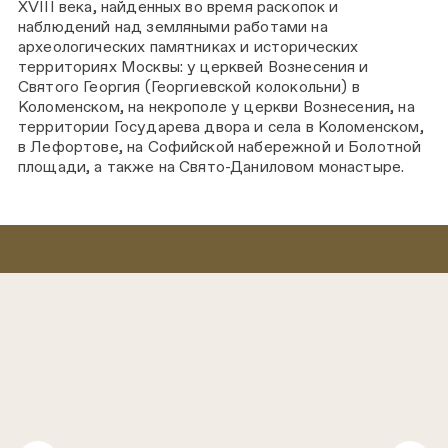
XVIII века, найденных во время раскопок и
наблюдений над земляными работами на
археологических памятниках и исторических
территориях Москвы: у церквей Вознесения и
Святого Георгия (Георгиевской колокольни) в
Коломенском, на некрополе у церкви Вознесения, на
территории Государева двора и села в Коломенском,
в Лефортове, на Софийской набережной и Болотной
площади, а также на Свято-Даниловом монастыре.