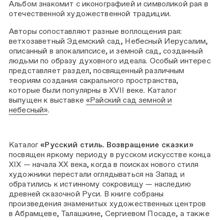
Альбом знакомит с иконографией и символикой рая в
отечественной художественной традиции.
Авторы сопоставляют разные воплощения рая:
ветхозаветный Эдемский сад, Небесный Иерусалим,
описанный в апокалипсисе, и земной сад, созданный
людьми по образу духовного идеала. Особый интерес
представляет раздел, посвященный различным
теориям создания сакрального пространства,
которые были популярны в XVII веке. Каталог
выпущен к выставке
«Райский сад земной и
небесный»
.
Каталог
«Русский стиль. Возвращение сказки»
посвящен яркому периоду в русском искусстве конца
XIX — начала XX века, когда в поисках нового стиля
художники перестали оглядываться на Запад и
обратились к истинному сокровищу — наследию
древней сказочной Руси. В книге собраны
произведения знаменитых художественных центров
в Абрамцеве, Талашкине, Сергиевом Посаде, а также