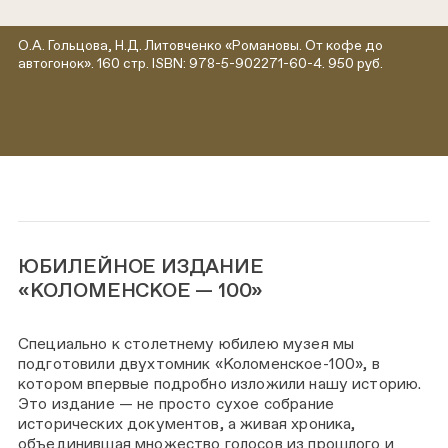
О.А. Гольцова, Н.Д. Литовченко «Романовы. От кофе до
автогонок». 160 стр. ISBN: 978-5-902271-60-4. 950 руб.
ЮБИЛЕЙНОЕ ИЗДАНИЕ
«КОЛОМЕНСКОЕ — 100»
Специально к столетнему юбилею музея мы
подготовили двухтомник «Коломенское-100», в
котором впервые подробно изложили нашу историю.
Это издание — не просто сухое собрание
исторических документов, а живая хроника,
объединившая множество голосов из прошлого и