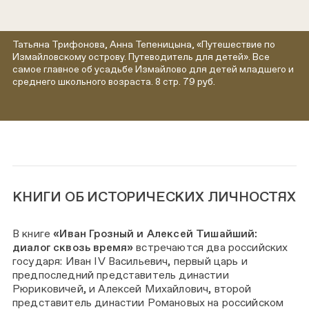
Татьяна Трифонова, Анна Тепеницына, «Путешествие по
Измайловскому острову. Путеводитель для детей». Все
самое главное об усадьбе Измайлово для детей младшего и
среднего школьного возраста. 8 стр. 79 руб.
КНИГИ ОБ ИСТОРИЧЕСКИХ ЛИЧНОСТЯХ
В книге
«Иван Грозный и Алексей Тишайший:
диалог сквозь время»
встречаются два российских
государя: Иван IV Васильевич, первый царь и
предпоследний представитель династии
Рюриковичей, и Алексей Михайлович, второй
представитель династии Романовых на российском