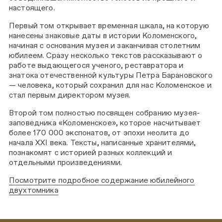
настоящего.
Первый том открывает временная шкала, на которую
нанесены знаковые даты в истории Коломенского,
начиная с основания музея и заканчивая столетним
юбилеем. Сразу несколько текстов рассказывают о
работе выдающегося ученого, реставратора и
знатока отечественной культуры Петра Барановского
— человека, который сохранил для нас Коломенское и
стал первым директором музея.
Второй том полностью посвящен собранию музея-
заповедника «Коломенское», которое насчитывает
более 170 000 экспонатов, от эпохи неолита до
начала XXI века. Тексты, написанные хранителями,
познакомят с историей разных коллекций и
отдельными произведениями.
Посмотрите подробное содержание юбилейного
двухтомника