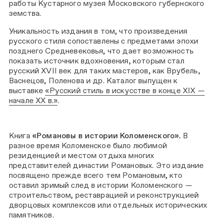
работы Кустарного музея Московского губернского
земства.
Уникальность издания в том, что произведения
русского стиля сопоставлены с предметами эпохи
позднего Средневековья, что дает возможность
показать источник вдохновения, которым стал
русский XVII век для таких мастеров, как Врубель,
Васнецов, Поленова и др. Каталог выпущен к
выставке
«Русский стиль в искусстве в конце XIX —
начале XX в.»
.
Книга
«Романовы в истории Коломенского».
В
разное время Коломенское было любимой
резиденцией и местом отдыха многих
представителей династии Романовых. Это издание
посвящено прежде всего тем Романовым, кто
оставил зримый след в истории Коломенского —
строительством, реставрацией и реконструкцией
дворцовых комплексов или отдельных исторических
памятников.