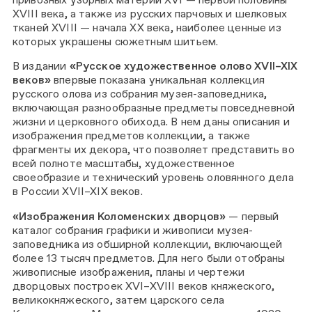
XVIII века, а также из русских парчовых и шелковых
тканей XVIII — начала XX века, наиболее ценные из
которых украшены сюжетным шитьем.
В издании
«Русское художественное олово XVII–XIX
веков»
впервые показана уникальная коллекция
русского олова из собрания музея-заповедника,
включающая разнообразные предметы повседневной
жизни и церковного обихода. В нем даны описания и
изображения предметов коллекции, а также
фрагменты их декора, что позволяет представить во
всей полноте масштабы, художественное
своеобразие и технический уровень оловянного дела
в России XVII–XIX веков.
«Изображения Коломенских дворцов»
— первый
каталог собрания графики и живописи музея-
заповедника из обширной коллекции, включающей
более 13 тысяч предметов. Для него были отобраны
живописные изображения, планы и чертежи
дворцовых построек XVI–XVIII веков княжеского,
великокняжеского, затем царского села