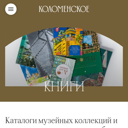
КНИГИ
Каталоги музейных коллекций и