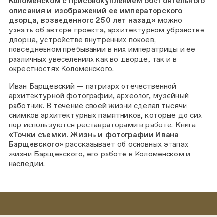
Коломенском с присовокуплением обстоятельного
описания и изображений ее императорского
дворца, возведенного 250 лет назад»
можно
узнать об авторе проекта, архитектурном убранстве
дворца, устройстве внутренних покоев,
повседневном пребывании в них императрицы и ее
различных увеселениях как во дворце, так и в
окрестностях Коломенского.
Иван Барщевский — патриарх отечественной
архитектурной фотографии, археолог, музейный
работник. В течение своей жизни сделал тысячи
снимков архитектурных памятников, которые до сих
пор используются реставраторами в работе. Книга
«Точки съемки. Жизнь и фотографии Ивана
Барщевского»
рассказывает об основных этапах
жизни Барщевского, его работе в Коломенском и
наследии.