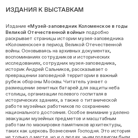
ИЗДАНИЯ К ВЫСТАВКАМ
Издание
«Музей-заповедник Коломенское в годы
Великой Отечественной войны»
подробно
раскрывает страницы истории музея-заповедника
«Коломенское» в период Великой Отечественной
войны. Основываясь на архивных документах,
воспоминаниях сотрудников и исторических
исследованиях, сотрудник музея-заповедника,
историк Андрей Сальников, рассказывает о
превращении заповедной территории в важный
рубеж обороны Москвы. Читатель узнает о
размещении зенитных батарей для защиты неба
столицы, организации полевого госпиталя в
исторических зданиях, а также о титанической
работе музейных работников по сохранению
национального достояния. Особое внимание уделено
эвакуации музейных предметов и масштабным
работам по маскировке памятников архитектуры,
таких как церковь Вознесения Господня. Это история
не только о месте, но и о людях, чьим подвигом были