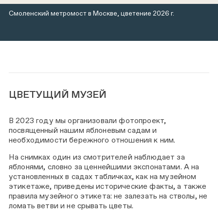
Смоленский метромост в Москве, цветение 2026 г.
ЦВЕТУЩИЙ МУЗЕЙ
В 2023 году мы организовали фотопроект,
посвященный нашим яблоневым садам и
необходимости бережного отношения к ним.
На снимках один из смотрителей наблюдает за
яблонями, словно за ценнейшими экспонатами. А на
установленных в садах табличках, как на музейном
этикетаже, приведены исторические факты, а также
правила музейного этикета: не залезать на стволы, не
ломать ветви и не срывать цветы.