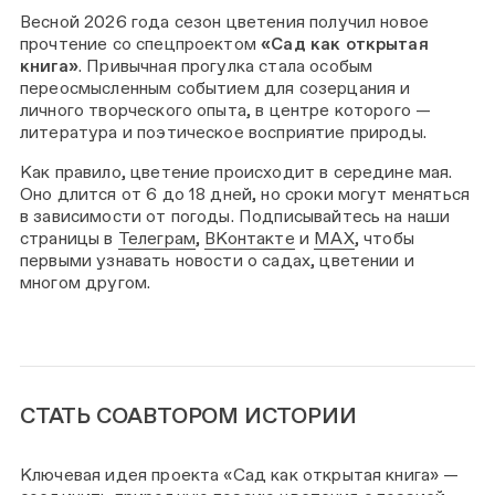
Весной 2026 года сезон цветения получил новое
прочтение со спецпроектом
«Сад как открытая
книга»
. Привычная прогулка стала особым
переосмысленным событием для созерцания и
личного творческого опыта, в центре которого —
литература и поэтическое восприятие природы.
Как правило, цветение происходит в середине мая.
Оно длится от 6 до 18 дней, но сроки могут меняться
в зависимости от погоды. Подписывайтесь на наши
страницы в
Телеграм
,
ВКонтакте
и
MAX
, чтобы
первыми узнавать новости о садах, цветении и
многом другом.
СТАТЬ СОАВТОРОМ ИСТОРИИ
Ключевая идея проекта «Сад как открытая книга» —