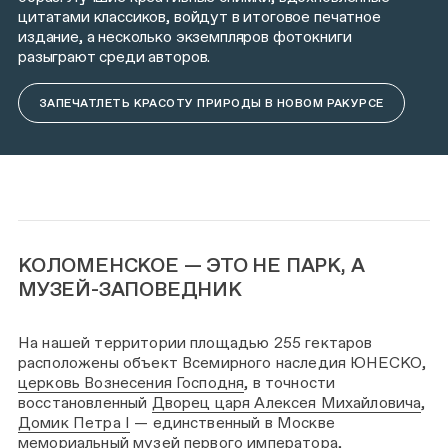
цитатами классиков, войдут в итоговое печатное
издание, а несколько экземпляров фотокниги
разыграют среди авторов.
ЗАПЕЧАТЛЕТЬ КРАСОТУ ПРИРОДЫ В НОВОМ РАКУРСЕ
КОЛОМЕНСКОЕ — ЭТО НЕ ПАРК, А
МУЗЕЙ-ЗАПОВЕДНИК
На нашей территории площадью 255 гектаров
расположены объект Всемирного наследия ЮНЕСКО,
церковь Вознесения Господня
, в точности
восстановленный
Дворец царя Алексея Михайловича
,
Домик Петра I
— единственный в Москве
мемориальный музей первого императора,