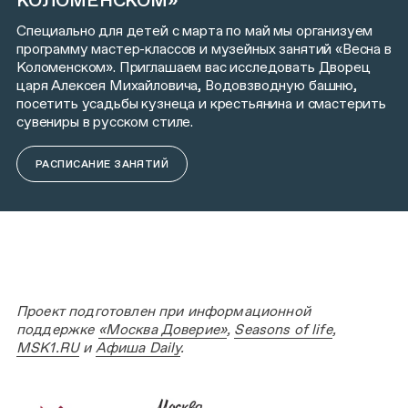
КОЛОМЕНСКОМ»
Специально для детей с марта по май мы организуем
программу мастер-классов и музейных занятий «Весна в
Коломенском». Приглашаем вас исследовать Дворец
царя Алексея Михайловича, Водовзводную башню,
посетить усадьбы кузнеца и крестьянина и смастерить
сувениры в русском стиле.
РАСПИСАНИЕ ЗАНЯТИЙ
Проект подготовлен при информационной
поддержке
«Москва Доверие»
,
Seasons of life
,
MSK1.RU
и
Афиша Daily
.