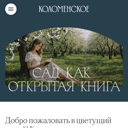
САД КАК
ОТКРЫТАЯ КНИГА
Добро пожаловать в цветущий