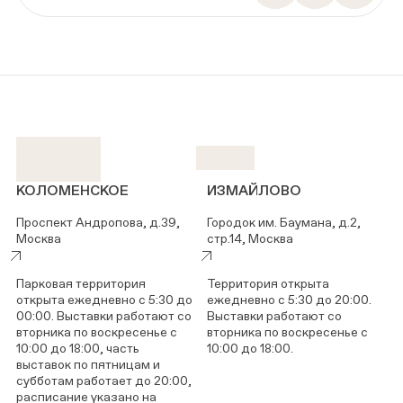
КОЛОМЕНСКОЕ
ИЗМАЙЛОВО
Проспект Андропова, д.39,
Городок им. Баумана, д.2,
Москва
стр.14, Москва
Парковая территория
Территория открыта
открыта ежедневно с 5:30 до
ежедневно с 5:30 до 20:00.
00:00. Выставки работают со
Выставки работают со
вторника по воскресенье с
вторника по воскресенье с
10:00 до 18:00, часть
10:00 до 18:00.
выставок по пятницам и
субботам работает до 20:00,
расписание указано на