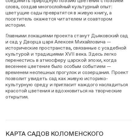
соединить природную поэзию цветения с поэзией
слова, создав многослойный культурный опыт:
цветущие сады превратятся в живую книгу, а
посетитель окажется читателем и соавтором
истории.
Главными локациями проекта станут Дьяковский сад
и сад у Дворца царя Алексея Михайловича —
исторические пространства, связанные с усадебной
культурой и традициями XVII века. Здесь легко
перенестись в атмосферу царской эпохи, когда
весеннее цветение было особым событием —
временем неспешных прогулок и созерцания. Проект
позволит увидеть сад как живую историко-
культурную среду и пригласит каждого насладиться
красотой цветения и вдохновиться на творческие
открытия.
КАРТА САДОВ КОЛОМЕНСКОГО